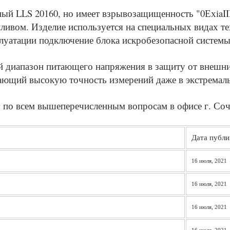
ый LLS 20160, но имеет взрывозащищенность "0ЕхiaII
ливом. Изделие используется на специальных видах т
луатации подключение блока искробезопасной системы
 диапазон питающего напряжения в защиту от внешних
вающий высокую точность измерений даже в экстремал
я по всем вышеперечисленным вопросам в
офисе
г. Со
Дата публи
16 июля, 2021
16 июля, 2021
16 июля, 2021