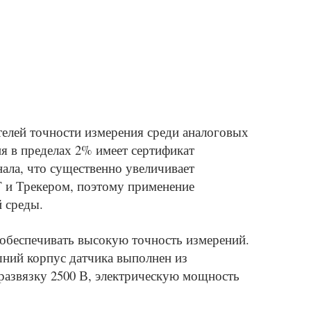
телей точности измерения среди аналоговых
я в пределах 2% имеет сертификат
ала, что существенно увеличивает
Т и Трекером, поэтому применение
 среды.
 обеспечивать высокую точность измерений.
шний корпус датчика выполнен из
 развязку 2500 В, электрическую мощность