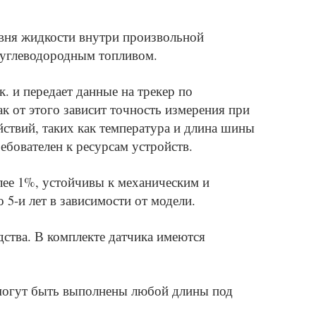
овня жидкости внутри произвольной
 углеводородным топливом.
к. и передает данные на трекер по
к от этого зависит точность измерения при
ствий, таких как температура и длина шины
бователен к ресурсам устройств.
лее 1%, устойчивы к механическим и
5-и лет в зависимости от модели.
ства. В комплекте датчика имеются
е могут быть выполнены любой длины под