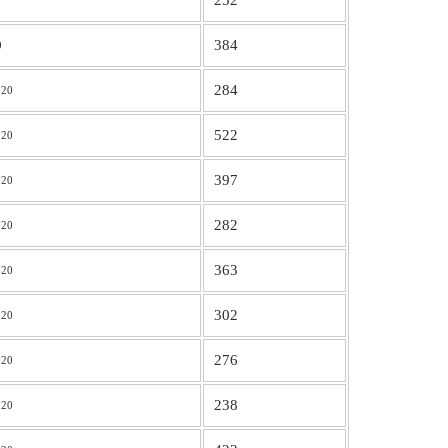
252
384
0
284
020
522
020
397
020
282
020
363
020
302
020
276
020
238
020