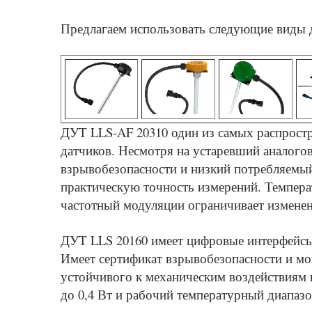
Предлагаем использовать следующие виды 
ДУТ LLS-AF 20310 один из самых распростр
датчиков. Несмотря на устаревший аналогов
взрывобезопасности и низкий потребляемый
практическую точность измерений. Темпера
частотный модуляции ограничивает изменен
ДУТ LLS 20160 имеет цифровые интерфейсы 
Имеет сертификат взрывобезопасности и мо
устойчивого к механическим воздействиям 
до 0,4 Вт и рабочий температурный диапазо