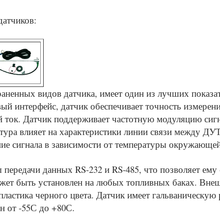
датчиков:
аненных видов датчика, имеет один из лучших показа
ый интерфейс, датчик обеспечивает точность измерени
 ток. Датчик поддерживает частотную модуляцию сигн
тура влияет на характеристики линии связи между ДУ
ие сигнала в зависимости от температуры окружающей
передачи данных RS-232 и RS-485, что позволяет ему
жет быть установлен на любых топливных баках. Вне
пластика черного цвета. Датчик имеет гальваническую
н от -55С до +80С.