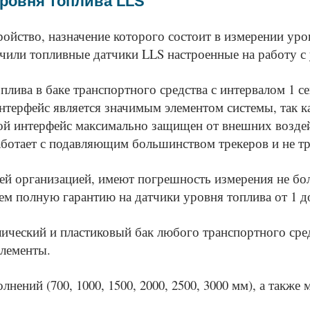
уровня топлива LLS
ройство, назначение которого состоит в измерении ур
чили топливные датчики LLS настроенные на работу с
лива в баке транспортного средства с интервалом 1 се
терфейс является значимым элементом системы, так ка
й интерфейс максимально защищен от внешних воздей
ботает с подавляющим большинством трекеров и не тре
ей организацией, имеют погрешность измерения не бо
 полную гарантию на датчики уровня топлива от 1 до 
ический и пластиковый бак любого транспортного сред
элементы.
нений (700, 1000, 1500, 2000, 2500, 3000 мм), а такж