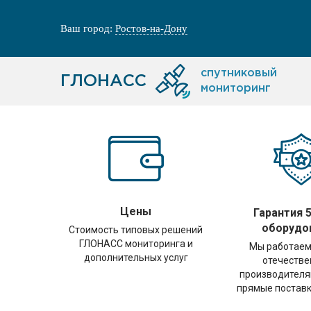
Ваш город:
Ростов-на-Дону
спутниковый
ГЛОНАСС
мониторинг
Цены
Гарантия 5
оборудо
Стоимость типовых решений
ГЛОНАСС мониторинга и
Мы работаем
дополнительных услуг
отечеств
производителя
прямые поставк