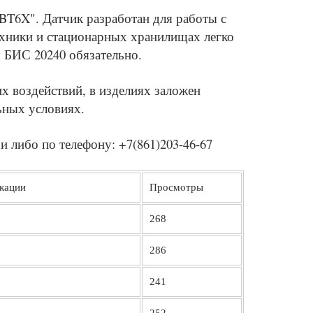
BT6X". Датчик разработан для работы с
ехники и стационарных хранилищах легко
 БИС 20240 обязательно.
 воздействий, в изделиях заложен
ьных условиях.
чи либо по телефону: +7(861)203-46-67
кации
Просмотры
268
286
241