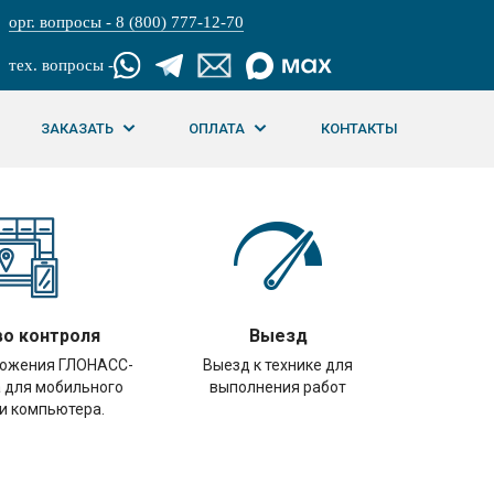
орг. вопросы - 8 (800) 777-12-70
тех. вопросы -
ЗАКАЗАТЬ
ОПЛАТА
КОНТАКТЫ
о контроля
Выезд
ложения ГЛОНАСС-
Выезд к технике для
 для мобильного
выполнения работ
и компьютера.