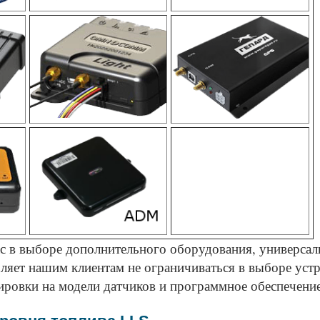
с в выборе дополнительного оборудования, универсал
яет нашим клиентам не ограничиваться в выборе устр
ровки на модели датчиков и программное обеспечение