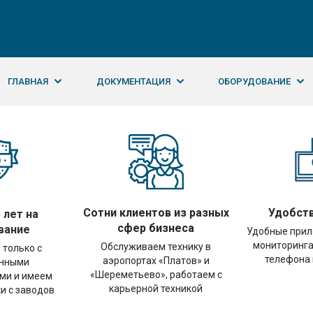
ГЛАВНАЯ
ДОКУМЕНТАЦИЯ
ОБОРУДОВАНИЕ
Сотни клиентов из разных
Удобств
 лет на
сфер бизнеса
вание
Удобные при
мониторинга
Обслуживаем технику в
 только с
телефона 
аэропортах «Платов» и
енными
«Шереметьево», работаем с
ми и имеем
карьерной техникой
и с заводов