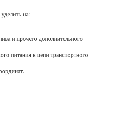
уделить на:
лива и прочего дополнительного
ого питания в цепи транспортного
оординат.