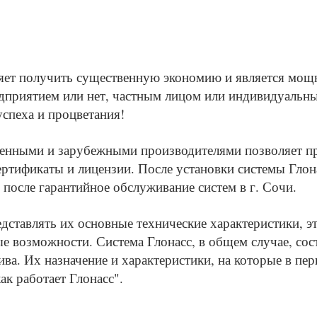
яет получить существенную экономию и является мо
едприятием или нет, частным лицом или индивидуаль
спеха и процветания!
енными и зарубежными производителями позволяет пре
ртификаты и лицензии. После установки системы Глон
 после гарантийное обслуживание систем в г. Сочи.
дставлять их основные технические характеристики, э
ые возможности. Система Глонасс, в общем случае, сос
лива. Их назначение и характеристики, на которые в п
как работает Глонасс"
.