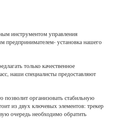
щным инструментом управления
ным предпринимателем-
установка
нашего
длагать только качественное
асс, наши специалисты предоставляют
то позволит организовать стабильную
тоит из двух ключевых элементов: трекер
ервую очередь необходимо обратить