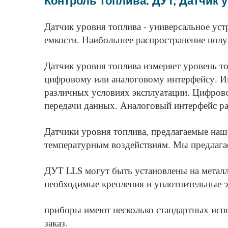
Контроль топлива. ДУТ, Датчик 
Датчик уровня топлива - универсальное уст
емкости. Наибольшее распространение полу
Датчик уровня топлива измеряет уровень топ
цифровому или аналоговому интерфейсу. Ин
различных условиях эксплуатации. Цифрово
передачи данных. Аналоговый интерфейс ра
Датчики уровня топлива, предлагаемые наш
температурным воздействиям. Мы предлагаем
ДУТ LLS могут быть установлены на металл
необходимые крепления и уплотнительные 
приборы имеют несколько стандартных испол
заказ.