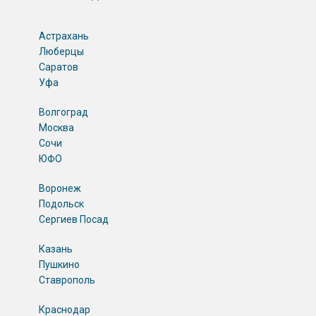
Астрахань
Люберцы
Саратов
Уфа
Волгоград
Москва
Сочи
ЮФО
Воронеж
Подольск
Сергиев Посад
Казань
Пушкино
Ставрополь
Краснодар