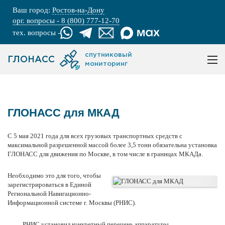
Ваш город:
Ростов-на-Дону
орг. вопросы - 8 (800) 777-12-70
тех. вопросы -
спутниковый
ГЛОНАСС
мониторинг
ГЛОНАСС для МКАД
С 5 мая 2021 года для всех грузовых транспортных средств с
максимальной разрешенной массой более 3,5 тонн обязательна
установка
ГЛОНАСС
для движения по Москве, в том числе в границах МКАДа.
Необходимо это для того, чтобы
зарегистрироваться в Единой
Региональной Навигационно-
Информационной системе г. Москвы (РНИС).
РНИС установил конкретный перечень аппаратуры