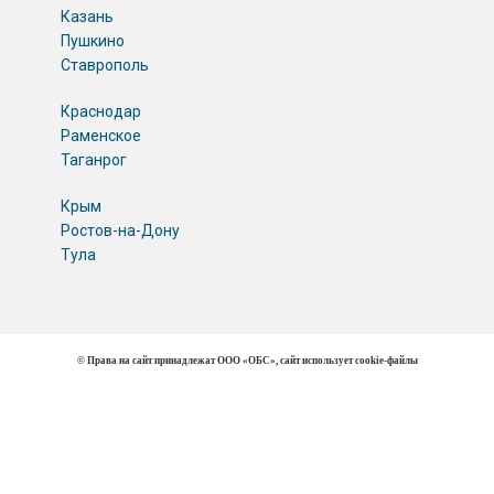
Казань
Пушкино
Ставрополь
Краснодар
Раменское
Таганрог
Крым
Ростов-на-Дону
Тула
© Права на сайт принадлежат ООО «ОБС», сайт использует cookie-файлы