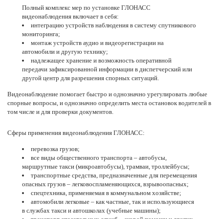
Полный комплекс мер по установке ГЛОНАСС
видеонаблюдения включает в себя:
интеграцию устройств наблюдения в систему спутникового
мониторинга;
монтаж
устройств аудио и видеорегистрации на
автомобили и другую технику;
надлежащее хранение и возможность оперативной
передачи зафиксированной информации в диспетчерский или
другой центр для разрешения спорных ситуаций.
Видеонаблюдение помогает быстро и однозначно урегулировать любые
спорные вопросы, и однозначно определить места остановок водителей в
том числе и для проверки документов.
Сферы применения видеонаблюдения ГЛОНАСС:
перевозка грузов
;
все виды общественного транспорта –
автобусы
,
маршрутные такси (микроавтобусы), трамваи, троллейбусы;
транспортные средства, предназначенные для перемещения
опасных грузов
– легковоспламеняющихся, взрывоопасных;
спецтехника, применяемая в коммунальном хозяйстве;
автомобили легковы
е – как частные, так и использующиеся
в службах такси и автошколах (учебные машины);