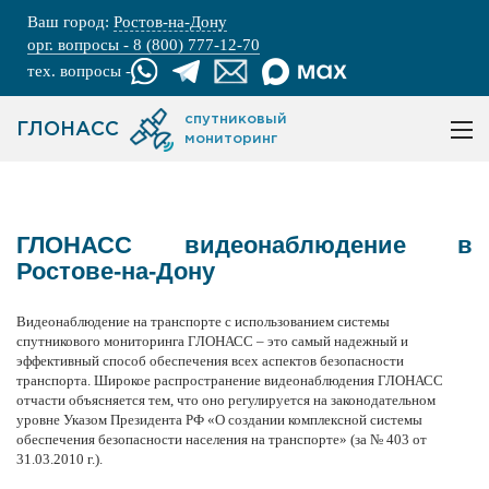
Ваш город:
Ростов-на-Дону
орг. вопросы - 8 (800) 777-12-70
тех. вопросы -
спутниковый
ГЛОНАСС
мониторинг
ГЛОНАСС видеонаблюдение в
Ростове-на-Дону
Видеонаблюдение на транспорте с использованием
системы
спутникового мониторинга ГЛОНАСС
– это самый надежный и
эффективный способ обеспечения всех аспектов безопасности
транспорта. Широкое распространение видеонаблюдения ГЛОНАСС
отчасти объясняется тем, что оно регулируется на законодательном
уровне Указом Президента РФ «О создании комплексной системы
обеспечения безопасности населения на транспорте» (за № 403 от
31.03.2010 г.).