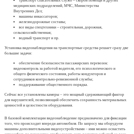
транспорт спасательных служб – скорой помощи и других
медицинских подразделений, МЧС, Министерства
Внутренних Дел;
машины инкассаторов;
железнодорожные составы;
все виды спецтехники –
строительная
, дорожная,
сельскохозяйственная;
водный транспорт и пр.
Установка видеонаблюдения на транспортные средства решает сразу две
большие задачи:
обеспечение безопасности пассажирских перевозок:
видеоконтроль за работой водителя, его психологического и
общего физического состояния, работы кондукторов и
сотрудников контрольно-ревизионной службы;
поддерживание общественного порядка.
Сейчас все установлены камеры – это мощный сдерживающий фактор
для нарушителей, позволяющий обеспечить сохранность материальных
ценностей и целостности оборудования.
В базовой комплектации видеонаблюдение предназначено для фиксации
того, что происходит впереди автомобиля. По запросу мы оборудуем
машины дополнительными видеоустройствами – ими можно оснастить