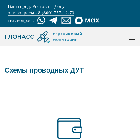
Ваш город:
Ростов-на-Дону
орг. вопросы - 8 (800) 777-12-70
тех. вопросы -
спутниковый
ГЛОНАСС
мониторинг
Схемы проводных ДУТ