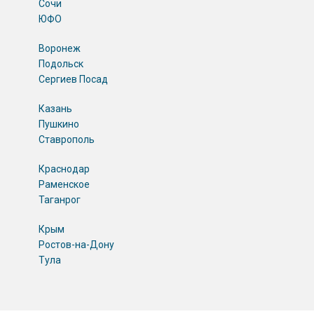
Сочи
ЮФО
Воронеж
Подольск
Сергиев Посад
Казань
Пушкино
Ставрополь
Краснодар
Раменское
Таганрог
Крым
Ростов-на-Дону
Тула