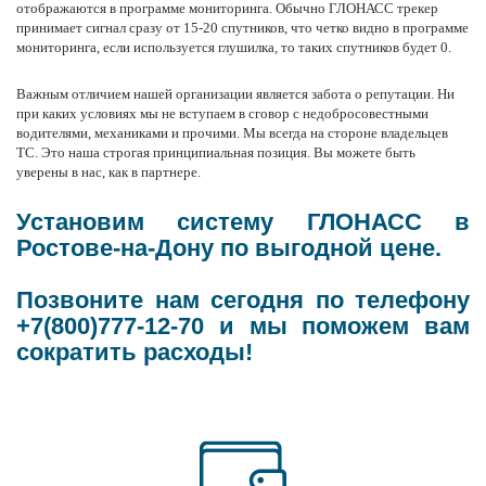
отображаются в
программе мониторинга
. Обычно
ГЛОНАСС трекер
принимает сигнал сразу от 15-20 спутников, что четко видно в
программе
мониторинга
, если используется глушилка, то таких спутников будет 0.
Важным отличием
нашей организации
является забота о репутации. Ни
при каких условиях мы не вступаем в сговор с недобросовестными
водителями, механиками и прочими. Мы всегда на стороне владельцев
ТС. Это наша строгая принципиальная позиция. Вы можете быть
уверены в
нас
, как в партнере.
Установим систему ГЛОНАСС в
Ростове-на-Дону по выгодной цене.
Позвоните нам сегодня по телефону
+7(800)777-12-70 и мы поможем вам
сократить расходы!