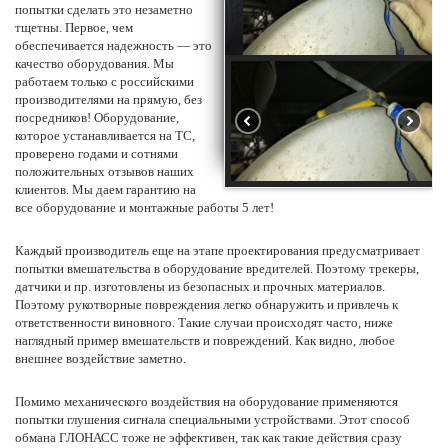
попытки сделать это незаметно
тщетны. Первое, чем
обеспечивается надежность — это
качество
оборудования
. Мы
работаем только с российскими
производителями на прямую, без
посредников! Оборудование,
которое устанавливается на ТС,
проверено годами и сотнями
положительных отзывов наших
клиентов. Мы даем
гарантию
на
все оборудование и монтажные работы 5 лет!
Каждый производитель еще на этапе проектирования предусматривает
попытки вмешательства в
оборудование
вредителей. Поэтому
трекеры
,
датчики
и пр. изготовлены из безопасных и прочных материалов.
Поэтому рукотворные повреждения легко обнаружить и привлечь к
ответственности виновного. Такие случаи происходят часто, ниже
наглядный пример вмешательств и повреждений. Как видно, любое
внешнее воздействие заметно.
Помимо механического воздействия на
оборудование
применяются
попытки глушения сигнала специальными устройствами. Этот способ
обмана
ГЛОНАСС
тоже не эффективен, так как такие действия сразу