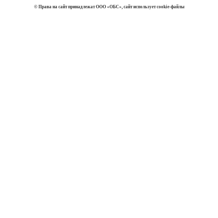
© Права на сайт принадлежат ООО «ОБС», сайт использует cookie-файлы