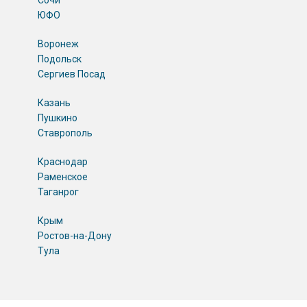
Сочи
ЮФО
Воронеж
Подольск
Сергиев Посад
Казань
Пушкино
Ставрополь
Краснодар
Раменское
Таганрог
Крым
Ростов-на-Дону
Тула