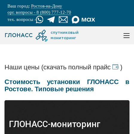
Ваш город:
Ростов-на-Дону
орг. вопросы - 8 (800) 777-12-70
тех. вопросы -
спутниковый
ГЛОНАСС
мониторинг
Наши цены (скачать полный прайс
)
Стоимость установки ГЛОНАСС в
Ростове. Типовые решения
ГЛОНАСС-мониторинг