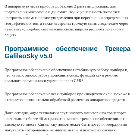
В аппаратную часть прибора добавлено 2 разъема служащих для
подключения микрофона и динамика. Функциональность позволяет
настроить автоматические уведомления при пересечении определенных
географических зон, а также настроить громкую связь с водителем через
«тангенту», подобно симплексной связи, широко распространенной в
рациях.
Программное обеспечение Трекера
GalileoSky v5.0
Программное обеспечение обеспечивает стабильную работу прибора и,
что не мало важно, работу дополнительных функций как в режиме
реального времени так и удаленно через GPRS.
Программное обеспечение всех приборов производителя очень похоже и
отличается незначительно обработкой различных аппаратных средств.
Даже сегодня, когда технологии спутникового мониторинга транспорта
насчитывают более 40 лет развития, многие трекеры не обеспечивают
высокую точность. Сигнал спутников может быть потерян, координаты
могут быть «отброшены» на многие метры, в некоторых случаях