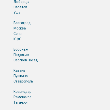
Люберцы
Саратов
Уфа
Волгоград
Москва
Сочи
ЮФО
Воронеж
Подольск
Сергиев Посад
Казань
Пушкино
Ставрополь
Краснодар
Раменское
Таганрог