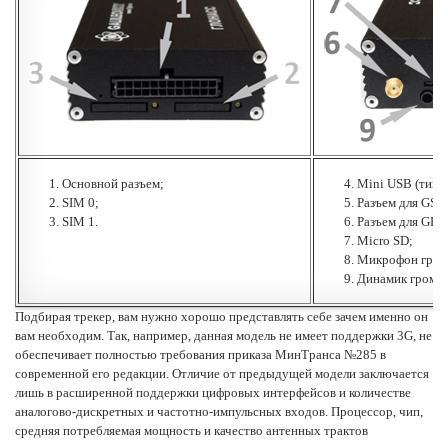
Основной разъем;
Mini USB (тип B
SIM 0;
Разъем для GSM
SIM 1.
Разъем для GP
Micro SD;
Микрофон громко
Динамик громкой
Подбирая
трекер
, вам нужно хорошо представлять себе зачем именно он
вам необходим. Так, например, данная модель не имеет поддержки 3G, не
обеспечивает полностью требования приказа МинТранса №285 в
современной его редакции. Отличие от предыдущей модели заключается
лишь в расширенной поддержки цифровых интерфейсов и количестве
аналогово-дискретных и частотно-импульсных входов. Процессор, чип,
средняя потребляемая мощность и качество антенных трактов