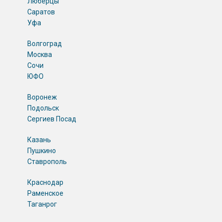
Люберцы
Саратов
Уфа
Волгоград
Москва
Сочи
ЮФО
Воронеж
Подольск
Сергиев Посад
Казань
Пушкино
Ставрополь
Краснодар
Раменское
Таганрог