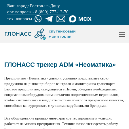
Ваш город:
Ростов-на-Дону
орг. вопросы - 8 (800) 777-12-70
тех. вопросы -
спутниковый
ГЛОНАСС
мониторинг
ГЛОНАСС трекер ADM «Неоматика»
Предприятие «Неоматика» давно и успешно представляет свою
продукцию на рынке приборов контроля и
мониторинга транспорта
.
Базовое предприятие, находящееся в Перми, обладает необходимым,
современным
оборудованием
и отлично подготовленным персоналом,
чтобы изготавливать и внедрять системы контроля прекрасного качества,
способные конкурировать с лучшими зарубежными брендами.
Все оборудование прошло многократное тестирование и успешно
работает на многих предприятиях. Техника позволяет сделать работу