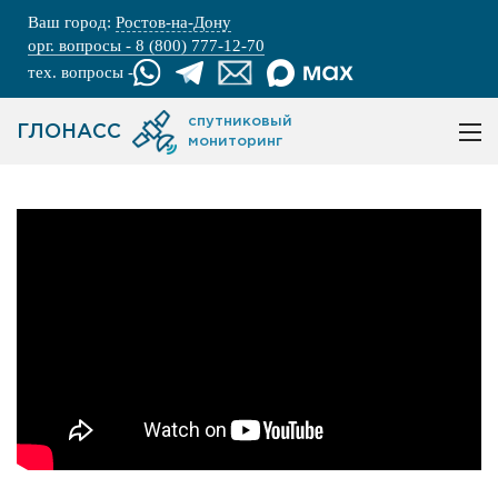
Ваш город:
Ростов-на-Дону
орг. вопросы - 8 (800) 777-12-70
тех. вопросы -
спутниковый
ГЛОНАСС
мониторинг