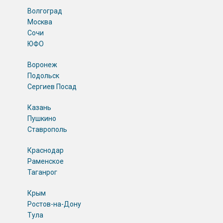
Волгоград
Москва
Сочи
ЮФО
Воронеж
Подольск
Сергиев Посад
Казань
Пушкино
Ставрополь
Краснодар
Раменское
Таганрог
Крым
Ростов-на-Дону
Тула