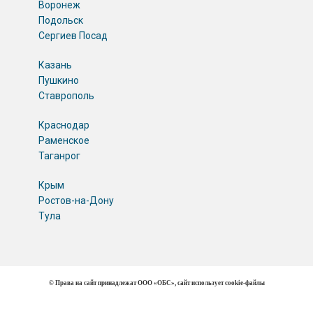
Воронеж
Подольск
Сергиев Посад
Казань
Пушкино
Ставрополь
Краснодар
Раменское
Таганрог
Крым
Ростов-на-Дону
Тула
© Права на сайт принадлежат ООО «ОБС», сайт использует cookie-файлы