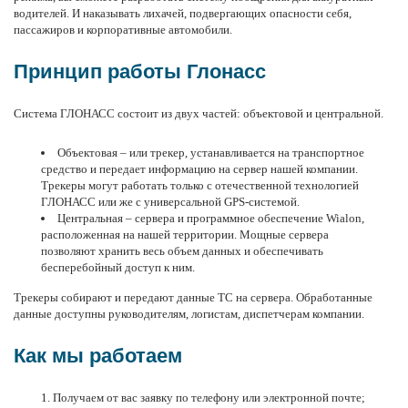
водителей. И наказывать лихачей, подвергающих опасности себя,
пассажиров
и корпоративные автомобили.
Принцип работы Глонасс
Система ГЛОНАСС состоит из двух частей: объектовой и центральной.
Объектовая – или
трекер
, устанавливается на транспортное
средство и передает информацию на
сервер
нашей компании.
Трекеры могут работать только с отечественной технологией
ГЛОНАСС или же с универсальной
GPS-системой
.
Центральная – сервера и
программное обеспечение Wialon
,
расположенная на
нашей территории
. Мощные сервера
позволяют хранить весь объем данных и обеспечивать
бесперебойный доступ к ним.
Трекеры собирают и передают данные ТС на сервера. Обработанные
данные доступны руководителям, логистам, диспетчерам компании.
Как мы работаем
Получаем от вас заявку по телефону или электронной почте;