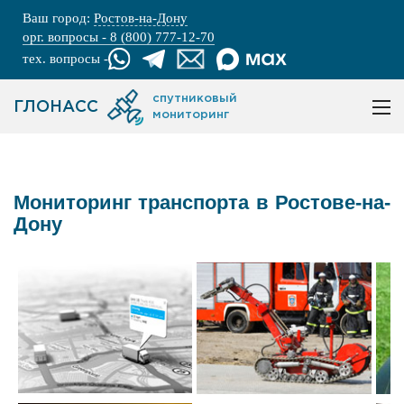
Ваш город:
Ростов-на-Дону
орг. вопросы - 8 (800) 777-12-70
тех. вопросы -
спутниковый
ГЛОНАСС
мониторинг
Мониторинг транспорта в Ростове-на-
Дону