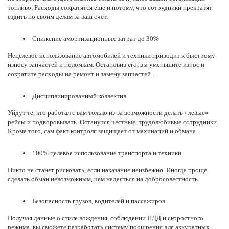
топливо. Расходы сократятся еще и потому, что сотрудники прекратят
ездить по своим делам за ваш счет.
Снижение амортизационных затрат до 30%
Нецелевое
использование автомобилей
и техники приводит к быстрому
износу запчастей и поломкам. Остановив его, вы уменьшите износ и
сократите расходы на ремонт и замену запчастей.
Дисциплинированный коллектив
Уйдут те, кто работал с вам только из-за возможности делать «левые»
рейсы и подворовывать. Останутся честные, трудолюбивые сотрудники.
Кроме того, сам факт контроля защищает от махинаций и обмана.
100% целевое использование транспорта и техники
Никто не станет рисковать, если наказание неизбежно. Иногда проще
сделать обман невозможным, чем надеяться на добросовестность.
Безопасность грузов, водителей и пассажиров
Получая данные
о стиле вождения, соблюдении ПДД и скоростного
режима, вы сможете разработать систему поощрения для аккуратных